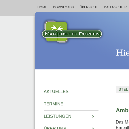
HOME
DOWNLOADS
ÜBERSICHT
DATENSCHUTZ
STE
AKTUELLES
TERMINE
Ambu
LEISTUNGEN
Das Ma
Empath
ÜBER UNS