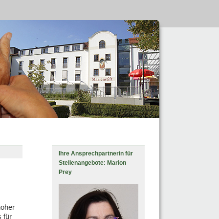
Ihre Ansprechpartnerin für
Stellenangebote: Marion
Prey
hoher
 für