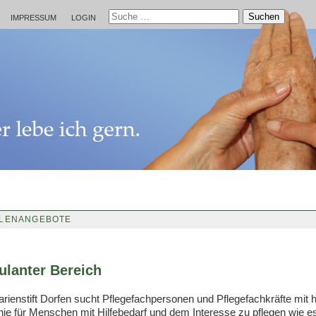
Suchen
IMPRESSUM
LOGIN
LLENANGEBOTE
lanter Bereich
rienstift Dorfen sucht Pflegefachpersonen und Pflegefachkräfte mit 
ie für Menschen mit Hilfebedarf und dem Interesse zu pflegen wie es